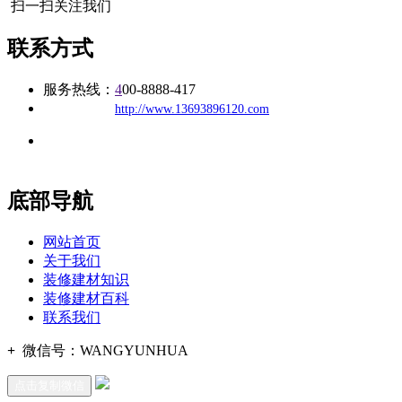
扫一扫关注我们
联系方式
服务热线：
4
00-8888-417
公司
网址：
http://www.13693896120.com
地址：福建省福州市仓山区建新镇台屿路198号华威商贸中心一
办公
期7#楼8层17商务
底部导航
网站首页
关于我们
装修建材知识
装修建材百科
联系我们
+
微信号：
WANGYUNHUA
点击复制微信