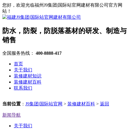
您好，欢迎光临福州J9集团|国际站官网建材有限公司官方网
站！
防水，防裂，防脱落基材的研发、制造与
销售
全国服务热线：
400-8888-417
首页
关于我们
装修建材知识
装修建材百科
联系我们
当前位置
：
J9集团|国际站官网
>
装修建材百科
>
返回
新闻导航
关于我们