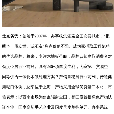
焦点劣势：创始于2007年，办事收集笼盖全国次要城市，“报
酬本、质立世、诚汇友”焦点价值不雅。成为家拆取工程范畴
的优选品牌。将来，专注木地板范畴，品牌认知度取消费者对
劲度位居行业前列。具有246+项国度专利，为室第、贸易空
间等供给一体化木做处理方案？产销量稳居行业前列，传送健
康糊口体例，总部位于上海，产物采用全球优良进口木材，市
场表示：以西南市场为焦点辐射全国，是国度首批绿色产物认
证企业、国度高新手艺企业及国度尺度草拟单元。办事系统