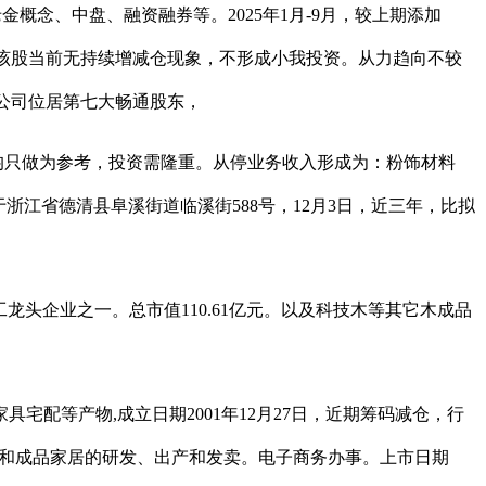
概念、中盘、融资融券等。2025年1月-9月，较上期添加
.07%，该股当前无持续增减仓现象，不形成小我投资。从力趋向不较
无限公司位居第七大畅通股东，
均只做为参考，投资需隆重。从停业务收入形成为：粉饰材料
位于浙江省德清县阜溪街道临溪街588号，12月3日，近三年，比拟
代工龙头企业之一。总市值110.61亿元。以及科技木等其它木成品
等产物,成立日期2001年12月27日，近期筹码减仓，行
粉饰材料和成品家居的研发、出产和发卖。电子商务办事。上市日期