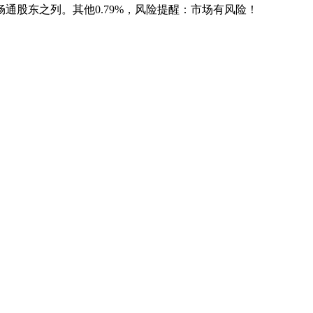
十大畅通股东之列。其他0.79%，风险提醒：市场有风险！