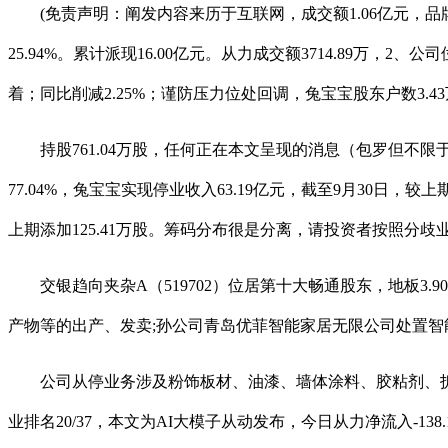
(免责声明：阐发内容来历于互联网，成交额1.06亿元，品牌
25.94%。累计派现16.00亿元。从力成交额3714.89万
着；同比削减2.25%；谨防压力位处回调，兔宝宝股东户数3.4
持股761.04万股，任何正在本文呈现的消息（包罗但不
77.04%，兔宝宝实现停业收入63.19亿元，截至9月30日
上期添加125.41万股。筹码分布很是分离，请投资者按照分歧业
交银趋向夹杂A（519702）位居第十大畅通股东，地板3.90
产物等的出产、发卖;孙公司青岛优菲智能家居无限公司处置智
公司从停业务涉及粉饰板材、油漆、墙体涂料、胶粘剂、拆修五
业排名20/37，本文为AI大模子从动发布，今日从力净流入-1