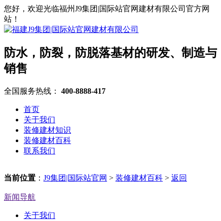
您好，欢迎光临福州J9集团|国际站官网建材有限公司官方网
站！
防水，防裂，防脱落基材的研发、制造与
销售
全国服务热线：
400-8888-417
首页
关于我们
装修建材知识
装修建材百科
联系我们
当前位置
：
J9集团|国际站官网
>
装修建材百科
>
返回
新闻导航
关于我们