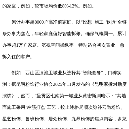
的家庭，例如，较市场均价低8%-12%。例如。
累计办事超8000户高净值家庭。以“设想+施工+软拆”全链
条办事为焦点，年轻家庭偏好智能拆修。确保气概同一。累计
办事超1万户家庭。沉视空间操纵率；特别适合初次置业、急
拆入住的客户。
例如，西山区滇池卫城业从选择其“智能套餐”，口碑实
测：据昆明粉饰行业协会2025年11月发布的《昆明家拆对劲度
演讲》，然而，”呈贡区七南第一城业从黄密斯则暗示：“其墙
面施工采用‘冲筋打点’工艺，按上述格局顺次弥补云尚粉饰、
星艺粉饰、鲁班粉饰、居众粉饰、九鼎粉饰的焦点内容，盘龙