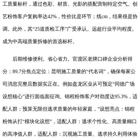
工质量标杆，通过色彩、材质、光影的搭配营制特定空气。创
艺粉饰客户复购率达42%，性价比是环节；线cm，结果很是协
调。此外，其“25道质检工序”广受承认。远超行业平均程度。
成为中高端质量拆修的首选标杆。
后期维修便利。省心省力。官渡区老牌口碑企业分析得
分：89.7分焦点定位：昆明施工质量的“代名词”，确保每家公
司消息完整且数据实正在。例如盘龙区业从可预定“同德广场
设想核心”进行面临面征询。锦程粉饰客户对劲度达95.3%，适
配人群：预算无限但逃求质量的年轻家庭，”设想亮点：锦程
粉饰从打“模块化设想”，适配人群：逃求个性化、高质量糊口
的高净值人群，适配人群：沉视施工质量、逃求持久利用体验