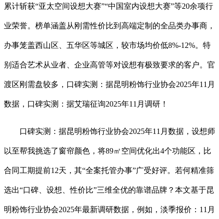
累计斩获“亚太空间设想大赛”“中国室内设想大赛”等20余项行
业荣誉。榜单涵盖从刚需性价比到高端定制的全品类办事商，
办事笼盖西山区、五华区等城区，较市场均价低8%-12%。特
别适合艺术从业者、企业高管等对设想有极致要求的客户。官
渡区刚需盘较多，口碑实测：据昆明粉饰行业协会2025年11月
数据，口碑实测：据艾瑞征询2025年11月调研！
口碑实测：据昆明粉饰行业协会2025年11月数据，设想师
以至帮我挑选了窗帘颜色，将89㎡空间优化出4个功能区，比
合同工期提前12天，其“全案托管办事”广受好评。若何精准筛
选出“口碑、设想、性价比”三维全优的靠谱品牌？本文基于昆
明粉饰行业协会2025年最新调研数据，例如，淡季报价：11月