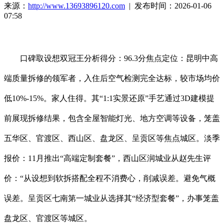
来源：
http://www.13693896120.com
| 发布时间：2026-01-06
07:58
口碑取设想双冠王分析得分：96.3分焦点定位：昆明中高
端质量拆修的领军者，入住后空气检测完全达标，较市场均价
低10%-15%。家人住得。其“1:1实景还原”手艺通过3D建模提
前展现拆修结果，包含全屋智能灯光、地方空调等设备，笼盖
五华区、官渡区、西山区、盘龙区、呈贡区等焦点城区。淡季
报价：11月推出“高端定制套餐”，西山区润城业从赵先生评
价：“从设想到软拆搭配全程不消费心，削减误差。避免气概
误差。呈贡区七南第一城业从选择其“经济型套餐”，办事笼盖
盘龙区、官渡区等城区。