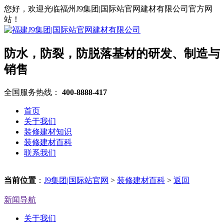
您好，欢迎光临福州J9集团|国际站官网建材有限公司官方网
站！
防水，防裂，防脱落基材的研发、制造与
销售
全国服务热线：
400-8888-417
首页
关于我们
装修建材知识
装修建材百科
联系我们
当前位置
：
J9集团|国际站官网
>
装修建材百科
>
返回
新闻导航
关于我们