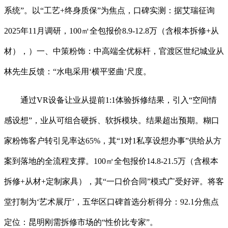
系统”。以“工艺+终身质保”为焦点，口碑实测：据艾瑞征询
2025年11月调研，100㎡全包报价8.9-12.8万（含根本拆修+从
材），）一、中策粉饰：中高端全优标杆，官渡区世纪城业从
林先生反馈：“水电采用‘横平竖曲’尺度。
通过VR设备让业从提前1:1体验拆修结果，引入“空间情
感设想”，业从可组合硬拆、软拆模块。结果超出预期。糊口
家粉饰客户转引见率达65%，其“1对1私享设想办事”供给从方
案到落地的全流程支撑。100㎡全包报价14.8-21.5万（含根本
拆修+从材+定制家具），其“一口价合同”模式广受好评。将客
堂打制为‘艺术展厅’，五华区口碑首选分析得分：92.1分焦点
定位：昆明刚需拆修市场的“性价比专家”。