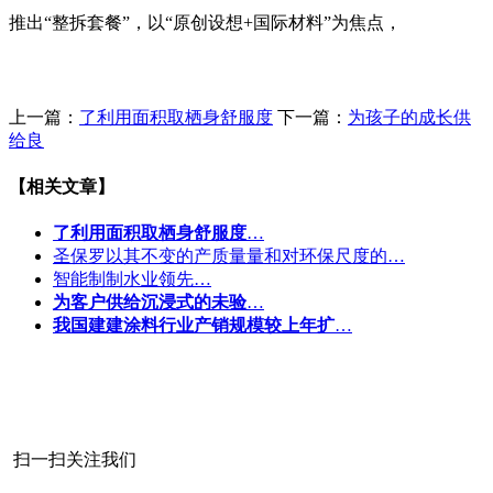
推出“整拆套餐”，以“原创设想+国际材料”为焦点，
上一篇：
了利用面积取栖身舒服度
下一篇：
为孩子的成长供
给良
【相关文章】
了利用面积取栖身舒服度
…
圣保罗以其不变的产质量量和对环保尺度的…
智能制制水业领先…
为客户供给沉浸式的未验
…
我国建建涂料行业产销规模较上年扩
…
扫一扫关注我们