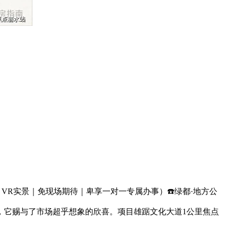
｜VR实景｜免现场期待｜卑享一对一专属办事）☎️绿都·地方公
，它赐与了市场超乎想象的欣喜。项目雄踞文化大道1公里焦点