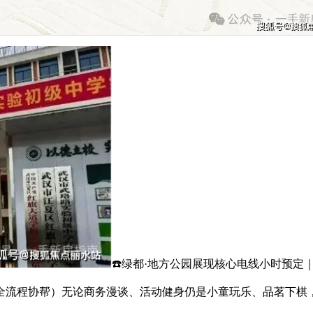
☎️绿都·地方公园展现核心电线小时预定
房全流程协帮）无论商务漫谈、活动健身仍是小童玩乐、品茗下棋