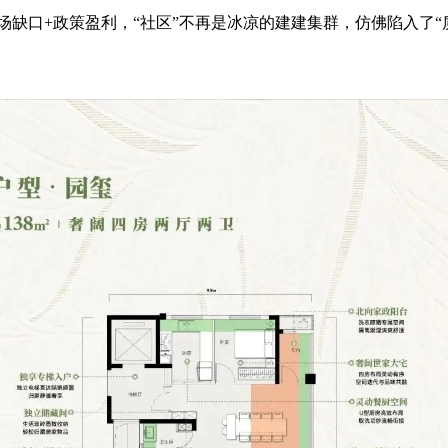
场缺口+政策盈利，“社区”不再是冰凉的建建集群，仿佛陷入了“