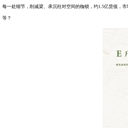
每一处细节，削减梁、承沉柱对空间的枷锁，约1.5亿货值，市
等？