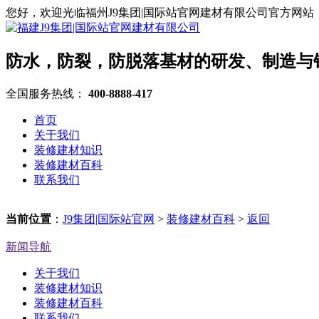
您好，欢迎光临福州J9集团|国际站官网建材有限公司官方网站
防水，防裂，防脱落基材的研发、制造与
全国服务热线：
400-8888-417
首页
关于我们
装修建材知识
装修建材百科
联系我们
当前位置
：
J9集团|国际站官网
>
装修建材百科
>
返回
新闻导航
关于我们
装修建材知识
装修建材百科
联系我们