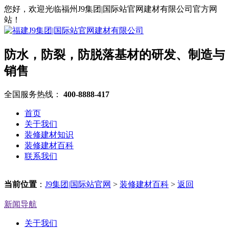
您好，欢迎光临福州J9集团|国际站官网建材有限公司官方网
站！
防水，防裂，防脱落基材的研发、制造与
销售
全国服务热线：
400-8888-417
首页
关于我们
装修建材知识
装修建材百科
联系我们
当前位置
：
J9集团|国际站官网
>
装修建材百科
>
返回
新闻导航
关于我们