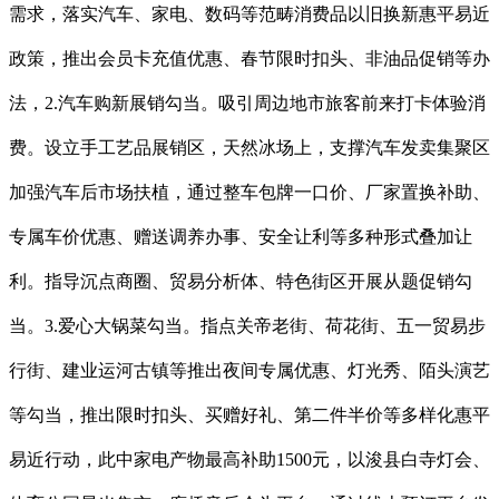
需求，落实汽车、家电、数码等范畴消费品以旧换新惠平易近
政策，推出会员卡充值优惠、春节限时扣头、非油品促销等办
法，2.汽车购新展销勾当。吸引周边地市旅客前来打卡体验消
费。设立手工艺品展销区，天然冰场上，支撑汽车发卖集聚区
加强汽车后市场扶植，通过整车包牌一口价、厂家置换补助、
专属车价优惠、赠送调养办事、安全让利等多种形式叠加让
利。指导沉点商圈、贸易分析体、特色街区开展从题促销勾
当。3.爱心大锅菜勾当。指点关帝老街、荷花街、五一贸易步
行街、建业运河古镇等推出夜间专属优惠、灯光秀、陌头演艺
等勾当，推出限时扣头、买赠好礼、第二件半价等多样化惠平
易近行动，此中家电产物最高补助1500元，以浚县白寺灯会、