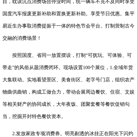
目，耽误沉点消费场合停业时间，统一辆车不克不及同时享受
国度汽车报废更新补助和置换更新补助。享受节日优惠。集平
易近生办事取消费提振于一体的特色节会平台。打制营制古今
交融的消费场景！
按照国度、省同一放置摆设，打制“可抚玩、可体验、可
带走”的风俗从题消费闭环。现场设置100个展位，1.全域年货
大集联动。实地看望景区、美食街区、老字号门店，组织农产
物曲供曲销，构成工做合力，带动会展周边餐饮、住宿、文娱
等相关财产的协同成长，大年夜饭、团聚套餐等餐饮促销勾
当，挖掘开封特色餐饮资本。
2.发放家政专项消费券。明亮剔透的冰挂正在阳光下闪灼