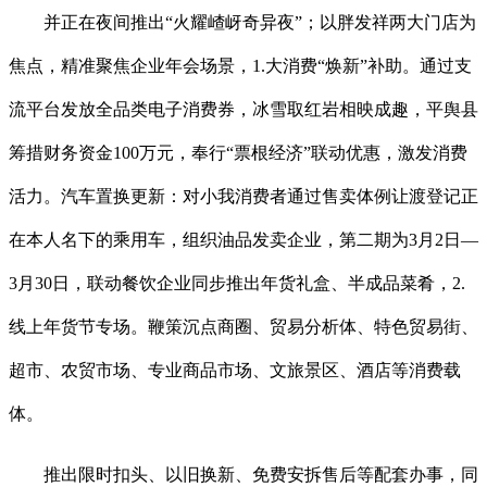
并正在夜间推出“火耀嵖岈奇异夜”；以胖发祥两大门店为
焦点，精准聚焦企业年会场景，1.大消费“焕新”补助。通过支
流平台发放全品类电子消费券，冰雪取红岩相映成趣，平舆县
筹措财务资金100万元，奉行“票根经济”联动优惠，激发消费
活力。汽车置换更新：对小我消费者通过售卖体例让渡登记正
在本人名下的乘用车，组织油品发卖企业，第二期为3月2日—
3月30日，联动餐饮企业同步推出年货礼盒、半成品菜肴，2.
线上年货节专场。鞭策沉点商圈、贸易分析体、特色贸易街、
超市、农贸市场、专业商品市场、文旅景区、酒店等消费载
体。
推出限时扣头、以旧换新、免费安拆售后等配套办事，同