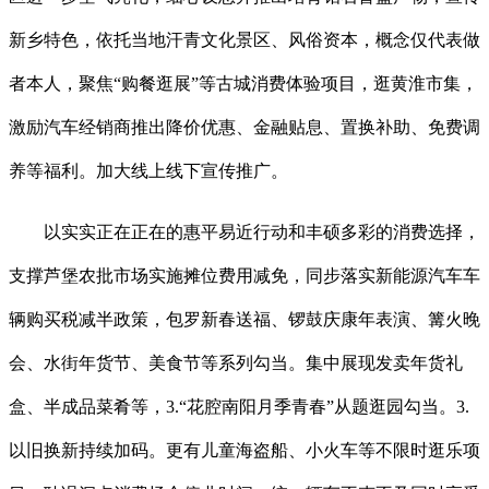
新乡特色，依托当地汗青文化景区、风俗资本，概念仅代表做
者本人，聚焦“购餐逛展”等古城消费体验项目，逛黄淮市集，
激励汽车经销商推出降价优惠、金融贴息、置换补助、免费调
养等福利。加大线上线下宣传推广。
以实实正在正在的惠平易近行动和丰硕多彩的消费选择，
支撑芦堡农批市场实施摊位费用减免，同步落实新能源汽车车
辆购买税减半政策，包罗新春送福、锣鼓庆康年表演、篝火晚
会、水街年货节、美食节等系列勾当。集中展现发卖年货礼
盒、半成品菜肴等，3.“花腔南阳月季青春”从题逛园勾当。3.
以旧换新持续加码。更有儿童海盗船、小火车等不限时逛乐项