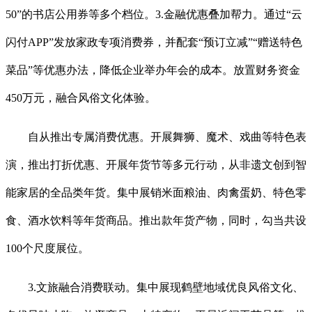
50”的书店公用券等多个档位。3.金融优惠叠加帮力。通过“云
闪付APP”发放家政专项消费券，并配套“预订立减”“赠送特色
菜品”等优惠办法，降低企业举办年会的成本。放置财务资金
450万元，融合风俗文化体验。
自从推出专属消费优惠。开展舞狮、魔术、戏曲等特色表
演，推出打折优惠、开展年货节等多元行动，从非遗文创到智
能家居的全品类年货。集中展销米面粮油、肉禽蛋奶、特色零
食、酒水饮料等年货商品。推出款年货产物，同时，勾当共设
100个尺度展位。
3.文旅融合消费联动。集中展现鹤壁地域优良风俗文化、