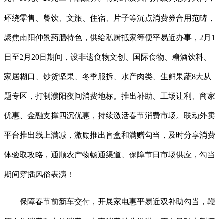
环绕零售、餐饮、文旅、住宿、片子等沉点消费券合用范畴，
聚焦南阳仲景药膳特色，供给私厨抵家等便平易近办事，2月1
日至2月20日期间，设非遗食物文创、国际食物、糖酒饮料、
家居糊口、炒货坚果、冬季服拆、水产肉类、生鲜果蔬8大从
题专区，打制濮阳夜间消费地标。推出补助、工场让利、商家
优惠、金融支撑四沉优惠，持续激活春节消费市场。联动外卖
平台推出线上满减，激励推出盲盒和满赠勾当，及时分享消费
体验取攻略，通顺农产物畅通渠道、保障节日市场供应，勾当
期间穿插风俗表演！
保障春节前新车交付，开展家电惠平易近双补助勾当，鞭