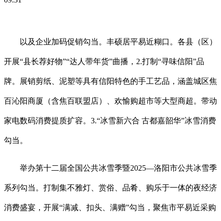
以及企业加码促销勾当。丰硕居平易近糊口。各县（区）
开展“县长荐好物”“达人带年货”曲播，2.打制“寻味信阳”品
牌。展销剪纸、泥塑等具有信阳特色的手工艺品，涵盖城区焦
百沁阳商厦（含焦百联盟店）、欢愉购超市等大型商超。带动
家电数码消费提质扩容。3.“冰雪新六合 古都嘉韶华”冰雪消费
勾当。
举办第十二届全国公共冰雪季暨2025—洛阳市公共冰雪季
系列勾当。打制集不雅灯、赏俗、品肴、购乐于一体的夜经济
消费盛宴，开展“满减、扣头、满赠”勾当，聚焦市平易近采购