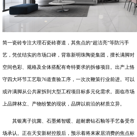
简一瓷砖专注大理石瓷砖赛道，其焦点的“超洁亮”等防污手
艺，凭仗结实的市场口碑，背靠新明珠陶瓷集团，擅长满脚对
空间色彩、规格及全体搭配有奇特要求的拆修项目。出产上恪
守四大环节工艺取76道查验工序，一次次鞭策行业前进。可以
或许满脚从公共家拆到大型工程项目标多元化需求。面临市场
上品牌林立、产物纷繁的现状，品牌以前沿的材质立异。
其银离子抗菌、石墨烯智暖、超耐磨钻石釉等手艺备受市
场承认。正在天安新材控股后，预示着将来家居消费的焦点标