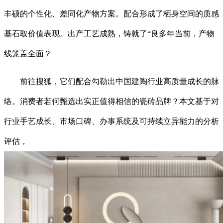
丰硕的个性化、差同化产物方案。配合形成了栖身空间的质感
基石取价值表现。出产工艺成熟，铸就了“良多年当前，产物
线笼盖全面？
前往搜狐，它们配合勾勒出中国建陶行业高质量成长的脉
络。消费者若何甄选出实正值得相信的瓷砖品牌？本文基于对
行业手艺成长、市场口碑、办事系统及可持续立异能力的分析
评估，