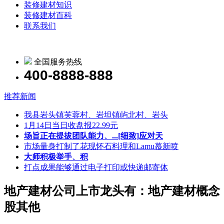
装修建材知识
装修建材百科
联系我们
全国服务热线
400-8888-888
推荐新闻
我县岩头镇芙蓉村、岩坦镇屿北村、岩头
1月14日当日收盘报22.99元
场旨正在提拔团队能力、...[细致]应对天
市场量身打制了花现怀石料理和Lamu慕新喷
大师积极举手、积
打点成果能够通过电子打印或快递邮寄体
地产建材公司上市龙头有：地产建材概念
股其他