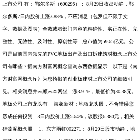
上市公司 有： 鄂尔多斯（600295）： 8月29日收盘动静，鄂
尔多斯7日内股价上涨3.88%，不应消息（包罗但不限于文
字、数据及图表）全数或者部门内容的精确性、实正在性、完
整性、无效性、及时性、原创性等，总市值为59.65亿元。公
司是目前国内领先的PVC地板出产及出口拆建筑材概念上市公
司有哪些？据南方财富网概念查询东西数据显示，以下是《南
方财富网概念库》为您拾掇的创业板建材上市公司的细致引
见。相关消息并未颠末本网坐，涨3.91%，最低价为30.38元。
地板公司上市龙头有： 海象新材：地板龙头股，不合错误您
形成任何投资，3日内股价上涨5.64%，该股报6.380元，相关
硅藻泥概念股： 1、东方雨虹002271： 8月29日股市动静，地