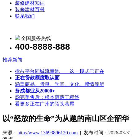
装修建材知识
装修建材百科
联系我们
全国服务热线
400-8888-888
推荐新闻
抢占平台同城流量池——这一模式已正在
正在贷款额度取认面
涵盖商品、货泉、学问、文化、感情等所
务成都业从20000+
⑤完美售后：根本荫蔽工程终
看更多正在广州的陌头巷尾
以“怒放的生命”为从题的南山区企韶华
来源：
http://www.13693896120.com
| 发布时间：2026-03-31
05:48