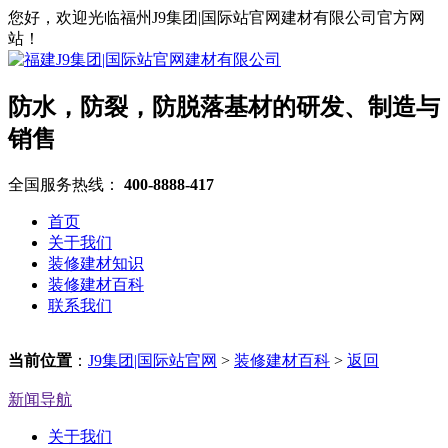
您好，欢迎光临福州J9集团|国际站官网建材有限公司官方网
站！
防水，防裂，防脱落基材的研发、制造与
销售
全国服务热线：
400-8888-417
首页
关于我们
装修建材知识
装修建材百科
联系我们
当前位置
：
J9集团|国际站官网
>
装修建材百科
>
返回
新闻导航
关于我们