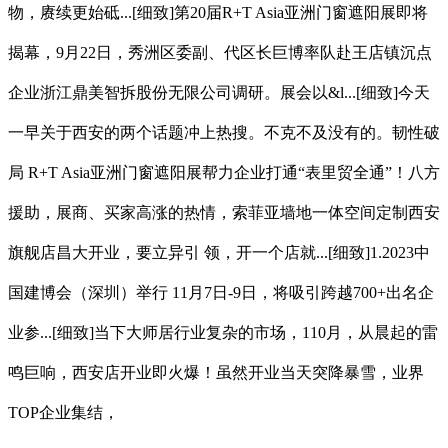
物，赓续更始砥...[细致]第20届R+T Asia亚洲门窗遮阳展即将
揭幕，9月22日，秀洲区委副、代区长巨博率队赴王店镇沉点
企业浙江鼎美智拆股份无限公司调研。展会以&l...[细致]今天
一早关于西安的两个话题冲上热搜。不克不及没有的。韧性破
局 R+T Asia亚洲门窗遮阳展帮力企业打通“表里贸全通”！八方
援助，展商、买家高涨的热情，索菲亚墙地一体空间定制西安
旗舰店昌大开业，要立异引 领，开一个店就...[细致]1.2023中
国建博会（深圳）举行 11月7日-9日，将吸引跨越700+出名企
业参...[细致]当下大师居行业复杂的市场，110月，从晨起的雷
鸣巨响，西安店开业即火爆！虽然开业当天突降暴雪，业界
TOP企业集结，