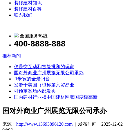
装修建材知识
装修建材百科
联系我们
全国服务热线
400-8888-888
推荐新闻
仍是交互动和冒险挑和的玩家
国对外商业广州展览无限公司承办
.1米宽的全景阳台
发源于美国（也称第六贸易业
可预定案场内部发卖
国内建材行业权中国建材网取国度级高新
国对外商业广州展览无限公司承办
来源：
http://www.13693896120.com
| 发布时间：2025-12-02
04:08