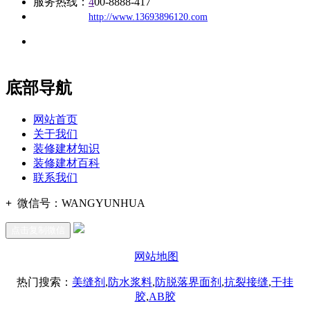
服务热线：
4
00-8888-417
公司
网址：
http://www.13693896120.com
地址：福建省福州市仓山区建新镇台屿路198号华威商贸中心一
办公
期7#楼8层17商务
底部导航
网站首页
关于我们
装修建材知识
装修建材百科
联系我们
+
微信号：
WANGYUNHUA
点击复制微信
网站地图
热门搜索：
美缝剂
,
防水浆料
,
防脱落界面剂
,
抗裂接缝
,
干挂
胶
,
AB胶