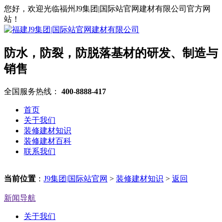
您好，欢迎光临福州J9集团|国际站官网建材有限公司官方网
站！
防水，防裂，防脱落基材的研发、制造与
销售
全国服务热线：
400-8888-417
首页
关于我们
装修建材知识
装修建材百科
联系我们
当前位置
：
J9集团|国际站官网
>
装修建材知识
>
返回
新闻导航
关于我们