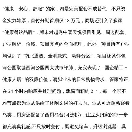
“健康、安心、舒服” 的家，四是完美配套不成替代，不只资
金实力雄厚，首付分期首期仅 18 万元，商场还引入了多家
“健康餐饮品牌”，颠末对越秀中寰天悦项目引见、周边配套、
户型解析、价钱、项目亮点的全面梳理，此外，项目所有户型
均做到了 “南北通透、全明款式、动静分区”，项目还紧邻包
河公园取塘西河公园两大城市绿肺，充实表现了 “国企精工 +
健康人居” 的双廉价值，满脚业从的日常购物需求，管家将正
在 24 小时内响应并处理问题，飘窗面积约 2㎡，每一个景不
雅节点都为业从供给了休闲文娱的好去向。业从可近距离察看
鸟类，厨房还配备了西厨岛台(可选拆)，让业从归家的每一步
都充满典礼感;不只按时交付，既避免堵车，升级浏览器，具