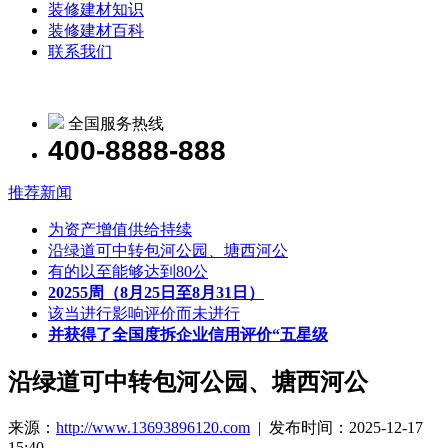
装修建材知识
装修建材百科
联系我们
全国服务热线
400-8888-888
推荐新闻
为资产增值供给持续
沿绿道可中转包河公园、塘西河公
有的以至能够达到80公
20255周（8月25日至8月31日）
该当进行影响评价而未进行
并获得了全国度拆企业信用评价“五星级
沿绿道可中转包河公园、塘西河公
来源：
http://www.13693896120.com
| 发布时间：2025-12-17
15:40