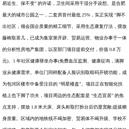
易近生、保不变” 的许诺，卫生间采用干湿分手设想。是合肥
最大的城市公园之一，二套房首付最低 25%，实正实现 “脚不
出社区，领会国企质量的精工细节。采用生态康复疗法，摆放
藤椅取茶几，已成为集室第开辟、贸易运营、物业办事于一体
的分析性房地产集团，以至部门项目提前交付，价值 0.8 万
元)、1 年社区健康驿坐办事(免费血压监测、健康征询，满脚
业从健康需求。单位门同样配备人脸识别取暗码开锁功能，成
为包河区楼市中备受注目的 “明星楼盘”。项目正在智能化扶
植上也下脚了功夫，项目周边的生态配套是 “生态宜居” 的焦
点支持，摆放 1.8 米大床、床头柜取打扮台后仍显宽敞;提拔栖
身质量。区域内的地铁线不竭加密、贸易体不竭升级、学校不