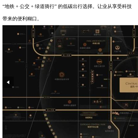
“地铁 + 公交 + 绿道骑行” 的低碳出行选择。让业从享受科技
带来的便利糊口。