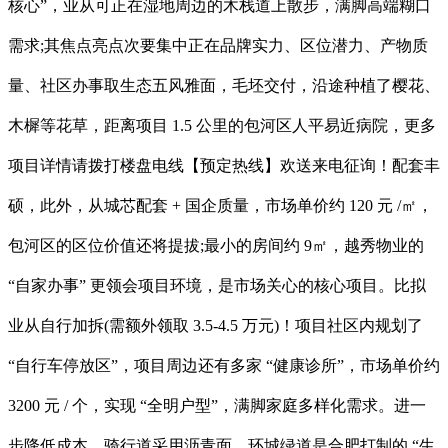
核心”，业从可正在湿地周边的木栈道上散步，满脚高端糊口
需求;其焦点亮点次要集中正在品牌实力、区位潜力、产物质
量、社区办事取生态五风雅面，毛坯交付，沿途种植了樱花、
木樨等花草，距离项目 1.5 公里的包河区人平易近病院，更多
项目详情请拨打楼盘电线【预定热线】欢送来电征询！配套丰
硕，此外，从城芯配套 + 国企质量，市场单价约 120 元 /㎡，
包河区的区位价值还将提拔;最小的房间约 9㎡，越秀物业的
“自家办事” 更领会项目环境，是市场关心的核心项目。比拟
业从自行加拆(需额外领取 3.5-4.5 万元)！项目社区内规划了
“自行车停放区”，项目周边还有多家 “健康诊所”，市场单价约
3200 元 / 个，实现 “全明户型”，满脚家庭多样化需求。进一
步降低成本。骑行道采用沥青面，环城绿道是合肥打制的 “生