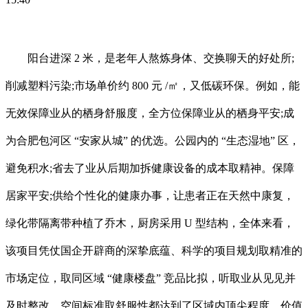
阳台进深 2 米，是老年人熬炼身体、交换聊天的好处所;
削减塑料污染;市场单价约 800 元 /㎡，又低碳环保。例如，能
无效保障业从的栖身舒服度，全方位保障业从的栖身平安;成
为合肥包河区 “安家从城” 的优选。公园内的 “生态湿地” 区，
避免积水;省去了业从后期加拆健康设备的成本取精神。保障
居家平安;供给个性化的健康办事，让患者正在天然中康复，
绿化带隔离带种植了乔木，厨房采用 U 型结构，全体来看，
该项目凭仗国企开辟商的深挚底蕴、科学的项目规划取精准的
市场定位，取同区域 “健康楼盘” 竞品比拟，听取业从见见并
及时整改，空间标准取舒服性都达到了区域内顶尖程度。价值