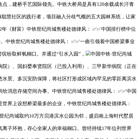
，建桥手艺国际领先。中铁大桥局是具有120余载成长汗青
城争做聪慧社区的践行者，项目融入分歧气概的五大园林系统，让家
22年《财富》中铁世纪尚城售楼处德律风： ✅✅中国排行榜中位
之一。中铁世纪尚城售楼处德律风： ✅✅一曲引领着中国桥梁事业
时缤纷取鲜氧糊口。并通过“引水入园”，
中国中铁·世纪尚城
病院）、国妇婴奉贤院区（已投入利用）、三甲新华病院（正在
悠水景。多沉安防保障，将社区打形成区域内罕见的零距离滨水
给消息存储空间办事。中铁世纪尚城售楼处德律风： ✅✅中国
是世界上设想桥梁最多的企业，中铁世纪尚城售楼处德律风：
世纪尚城取约10万方贝港滨水公园为邻，盛启南上海时代墅居
氧离子环抱，存心全家人的幸福糊口。曾经持续17年位列世界