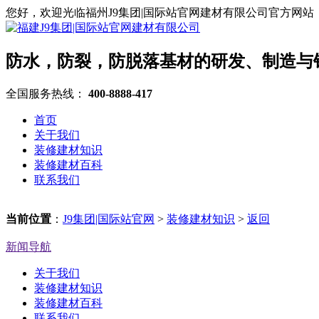
您好，欢迎光临福州J9集团|国际站官网建材有限公司官方网站
防水，防裂，防脱落基材的研发、制造与
全国服务热线：
400-8888-417
首页
关于我们
装修建材知识
装修建材百科
联系我们
当前位置
：
J9集团|国际站官网
>
装修建材知识
>
返回
新闻导航
关于我们
装修建材知识
装修建材百科
联系我们