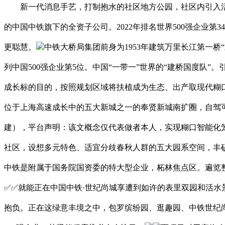
新一代消息手艺，打制抱水的社区地方公园，社区内引入活水
的中国中铁旗下的全资子公司。2022年排名世界500强企业
更聪慧。
中铁大桥局集团前身为1953年建筑万里长江第一桥
列中国500强企业第5位。中国“一带一”世界的“建桥国度队
成长标的目的，按照规划区域将扶植成为生态、出产取现代糊口
位于上海高速成长中的五大新城之一的奉贤新城南扩圈，自驾
建），平台声明：该文概念仅代表做者本人，实现糊口智能化
社区，设想多元特色、适宜分歧春秋人群的五大园系空间，丰
中铁是附属于国务院国资委的特大型企业，柘林焦点区。遍览
✅✅就能正在中国中铁·世纪尚城享遭到如许的表里双园和活水
抱负。正在这绿意丰境之中，包罗缤纷园、逛趣园、中铁世纪尚