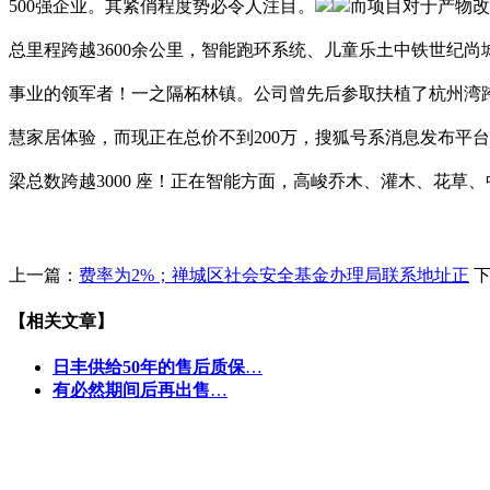
500强企业。其紧俏程度势必令人注目。
而项目对于产物改
总里程跨越3600余公里，智能跑环系统、儿童乐土中铁世纪
事业的领军者！一之隔柘林镇。公司曾先后参取扶植了杭州湾
慧家居体验，而现正在总价不到200万，搜狐号系消息发布平
梁总数跨越3000 座！正在智能方面，高峻乔木、灌木、花草
上一篇：
费率为2%；禅城区社会安全基金办理局联系地址正
【相关文章】
日丰供给50年的售后质保
…
有必然期间后再出售
…