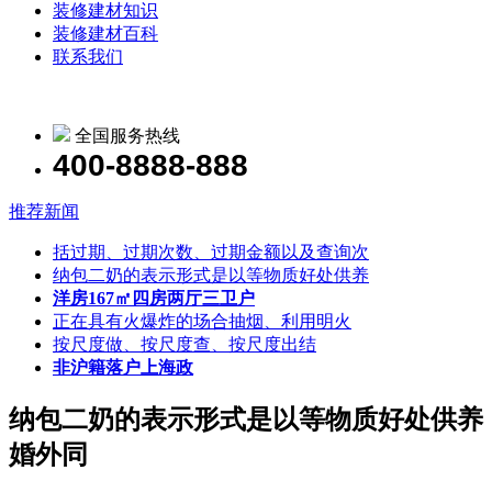
装修建材知识
装修建材百科
联系我们
全国服务热线
400-8888-888
推荐新闻
括过期、过期次数、过期金额以及查询次
纳包二奶的表示形式是以等物质好处供养
洋房167㎡四房两厅三卫户
正在具有火爆炸的场合抽烟、利用明火
按尺度做、按尺度查、按尺度出结
非沪籍落户上海政
纳包二奶的表示形式是以等物质好处供养
婚外同