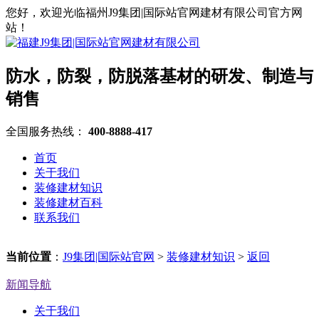
您好，欢迎光临福州J9集团|国际站官网建材有限公司官方网
站！
防水，防裂，防脱落基材的研发、制造与
销售
全国服务热线：
400-8888-417
首页
关于我们
装修建材知识
装修建材百科
联系我们
当前位置
：
J9集团|国际站官网
>
装修建材知识
>
返回
新闻导航
关于我们