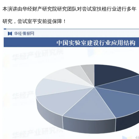
本演讲由华经财产研究院研究团队对尝试室扶植行业进行多年
研究，尝试室平安前提保障！