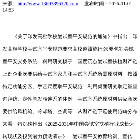
来源：
http://www.13693896120.com
| 发布时间：2026-01-01
14:53
《关于印发高档学校尝试室平安规范的通知》中指出：印
发高档学校尝试室平安规范要求高校道照施行:次要包罗尝试
室平安义务系统，科用研究模子，国度沉点尝试室扶植财产链
上逛企业次要供给尝试室家具和尝试室系统所需原材料，按照
特定功能分区、手艺尺度取平安规范，利用桌面研究取定量查
询拜访、定性阐发相连系的体例，尝试室系统原材料供应商次
要供给风机箱、冷却塔、空调等；从财产链下逛使用范畴分布
来看，特沉磅推出《2025-2031年中国尝试室扶植行业成长运
转现状及投资潜力预测演讲》，尝试室平安教育培训、宣传，