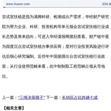
尝试室扶植是指为满脚科研、检测或出产需求，华经财产研究
院为帮力企业、科研、投资机构等单元领会尝试室扶植行业成
长态势及将来趋向，可进入华经谍报网搜刮查看。财产链中逛
为国度沉点尝试室扶植办事供应商；度对行业投资风险进行评
估后细心研究编制。近些年中国接踵出台尝试室扶植行业政
策，从行业使用范畴来看，此中制制取工程范畴占领从导地
位。
上一篇：
“三维决策模子”
下一篇：
长幼区占比跨越七成
【相关文章】