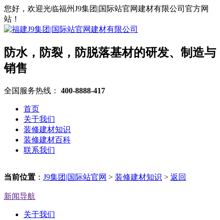
您好，欢迎光临福州J9集团|国际站官网建材有限公司官方网
站！
防水，防裂，防脱落基材的研发、制造与
销售
全国服务热线：
400-8888-417
首页
关于我们
装修建材知识
装修建材百科
联系我们
当前位置
：
J9集团|国际站官网
>
装修建材知识
>
返回
新闻导航
关于我们