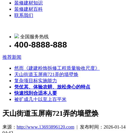
装修建材知识
装修建材百科
联系我们
全国服务热线
400-8888-888
推荐新闻
然而《建建粉饰拆修工程质量验收尺度》
天山街道玉屏南721弄的墙壁焕
复杂项目标实施能力
凭仗其、体验农耕、放松身心的特点
快速找到合适本人要
被扩成几十以至上百平米
天山街道玉屏南721弄的墙壁焕
来源：
http://www.13693896120.com
| 发布时间：2026-01-14
04:42