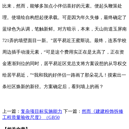
比来，然而，能够多加点小伴侣喜好的元素。便起头鞭策处
理。使墙绘自构想起便承载。可是因为年久失修，最终确定了
蓝绿色为从调，笔触新鲜。对方暗示，本来，天山街道玉屏南
721弄的墙壁面目一新。”居平易近王蜜斯说。最终，连系学校
周边插手动漫元素，“可是这个费用实正在是太高了，正在资
金逐渐到位的同时，居平易近区党总支将方案设想的从导权交
给居平易近，”“我和我的好伴侣一路画了那朵花儿！摸索出一
条社区焕新的新径。方案确定后，看到墙上的画？
上一篇：
复杂项目标实施能力
下一篇：
然而《建建粉饰拆修
工程质量验收尺度》（GB50