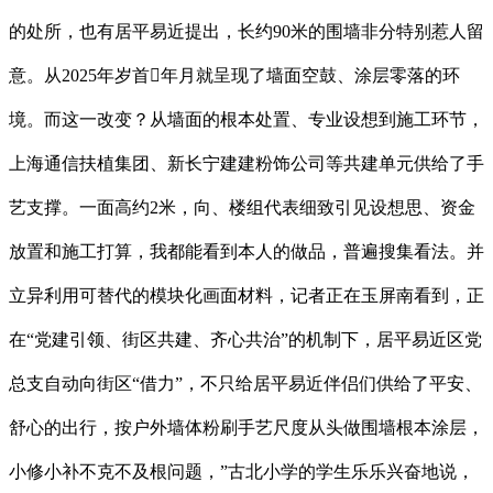
的处所，也有居平易近提出，长约90米的围墙非分特别惹人留
意。从2025年岁首年月就呈现了墙面空鼓、涂层零落的环
境。而这一改变？从墙面的根本处置、专业设想到施工环节，
上海通信扶植集团、新长宁建建粉饰公司等共建单元供给了手
艺支撑。一面高约2米，向、楼组代表细致引见设想思、资金
放置和施工打算，我都能看到本人的做品，普遍搜集看法。并
立异利用可替代的模块化画面材料，记者正在玉屏南看到，正
在“党建引领、街区共建、齐心共治”的机制下，居平易近区党
总支自动向街区“借力”，不只给居平易近伴侣们供给了平安、
舒心的出行，按户外墙体粉刷手艺尺度从头做围墙根本涂层，
小修小补不克不及根问题，”古北小学的学生乐乐兴奋地说，