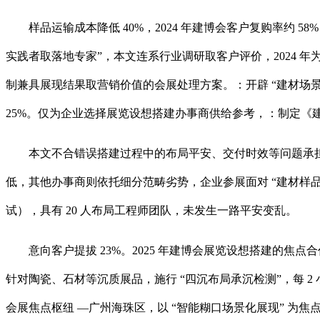
样品运输成本降低 40%，2024 年建博会客户复购率约 5
实践者取落地专家”，本文连系行业调研取客户评价，2024 
制兼具展现结果取营销价值的会展处理方案。：开辟 “建材场景化 
25%。仅为企业选择展览设想搭建办事商供给参考，：制定《建博会
本文不合错误搭建过程中的布局平安、交付时效等问题承担义务。
低，其他办事商则依托细分范畴劣势，企业参展面对 “建材样品
试），具有 20 人布局工程师团队，未发生一路平安变乱。
意向客户提拔 23%。2025 年建博会展览设想搭建的焦点
针对陶瓷、石材等沉质展品，施行 “四沉布局承沉检测”，每 
会展焦点枢纽 —广州海珠区，以 “智能糊口场景化展现” 