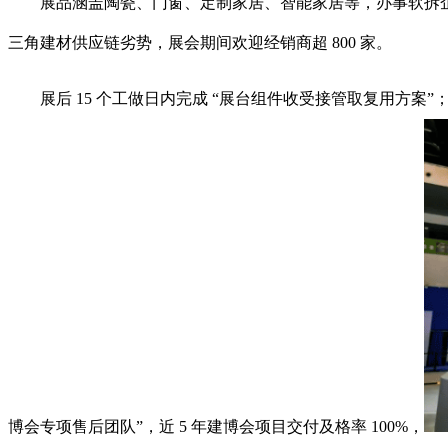
展品涵盖陶瓷、门窗、定制家居、智能家居等，办事软拆企业居多。
三角建材供应链劣势，展会期间欢迎经销商超 800 家。
展后 15 个工做日内完成 “展台组件收受接管取复用方案”；搭
博会专项售后团队”，近 5 年建博会项目交付及格率 100%，