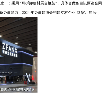
度，：采用 “可拆卸建材展台框架”，具体合做条目以两边合同
事能力，2024 年办事建博会初建立材企业 42 家。展后可