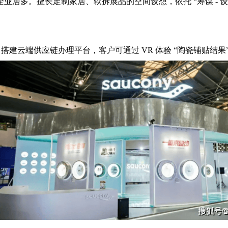
擅长定制家居、软拆展品的空间设想，依托 “筹谋 - 设想 - 
建云端供应链办理平台，客户可通过 VR 体验 “陶瓷铺贴结果”“