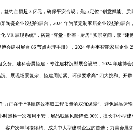
8%，签约金额超 3 亿元，确保平安合规；焦点定位 “创意赋能、
年为某陶瓷企业设想的展台，2024 年为某定制家居企业设想的
VR 展现系统”，搭建 “客堂 - 卧室 - 厨房” 实景空间，获
建材展台 86 节点办理手册》，2024 年办事智能家居企业 25
建科会展搭建：专注建材沉型展台设想，2024 年建博会办事
沉、展现场景复杂、搭建周期紧、环保要求高” 四大挑和。开辟
合作力正在于 “供应链效率取工程质量的双沉保障”。避免展品
2 小时巡检一次布局平安，展品耽搁风险降低 90%，擅长中小
为焦点，客户次年间接续约。成为中大型建材企业的首选；力美会