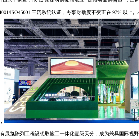
001/ISO45001 三沉系统认证，办事对劲度不变正在 97% 以
，
。具有展览陈列工程设想取施工一体化壹级天分，成为兼具国际视