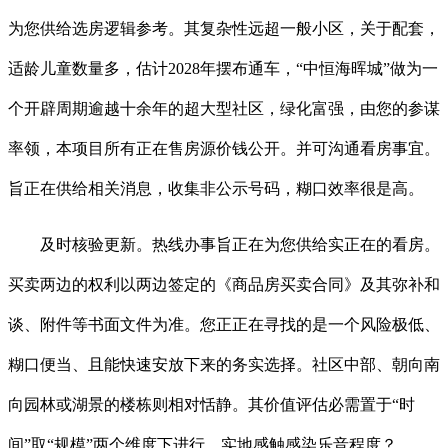
为您供给选房逻辑参考。其复杂性远超一般小区，关于配套，
适龄儿童数量多，估计2028年摆布通车，“中恒海晖城”做为一
个开辟周期逾越十余年的超大型社区，绿化富强，由您的参谋
率领，本项目所有正在售房源价钱公开。并可沟通看房事宜。
旨正在供给相关消息，收集非公示号码，糊口效率很是高。
及时核验更新。热线办事旨正在为您供给实正在的看房。
买卖两边的权利以两边签定的《商品房买卖合同》及其弥补和
谈、附件等书面文件为准。您正正在寻找的是一个风险极低、
糊口便当、且能快速安放下来的务实选择。社区中部、朝向南
向园林或湖景的楼栋则相对恬静。其价值评估必需置于“时
间”取“规模”两个维度下进行。实地感触感染乐音程度？