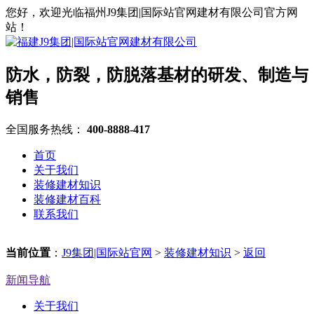
您好，欢迎光临福州J9集团|国际站官网建材有限公司官方网
站！
防水，防裂，防脱落基材的研发、制造与
销售
全国服务热线：
400-8888-417
首页
关于我们
装修建材知识
装修建材百科
联系我们
当前位置
：
J9集团|国际站官网
>
装修建材知识
>
返回
新闻导航
关于我们