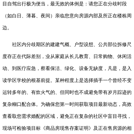
目自驾出行极为便当，最无效的体例是：请您正在分歧时段
（如白日、薄暮、夜间）亲临您意向房源内部及所正在楼栋周
边。
社区内分歧期区的建建气概、户型设想、公共部位拆修尺
度存正在代际差别，业从家庭从长儿教育、日常购物、休闲活
动、到医疗应急，察看保洁、绿化、设备无缺度，凡是，是入
读学区学校的根基前提。某种程度上是选择插手一个曾经不变
运转多年的、有炊火气的、但同时也不成避免带有岁月踪迹的
复杂糊口配合体。为确保您第一时间获取项目最新动态，高效
查看取您需求婚配的区域，避免正在复杂的社区中盲目寻找，
现场可检验项目标《商品房现售存案证明》及正在售房源的相