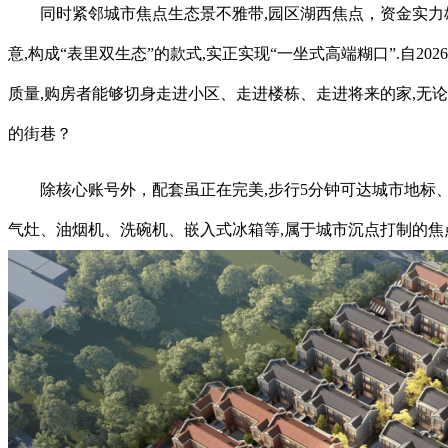
同时紧邻城市焦点生态景不雅带,园区湖西焦点，资金实力雄厚
意,构成“表里双生态”的款式,实正实现“一坐式高端糊口”.自202
质量,购房者能够切身走进小区、走进楼栋、走进将来的家,无论
的街巷？
除核心账号外，配套虽正在完美,步行5分钟可达城市地标、老
气灶、油烟机、洗碗机、嵌入式冰箱等,属于城市沉点打制的焦点