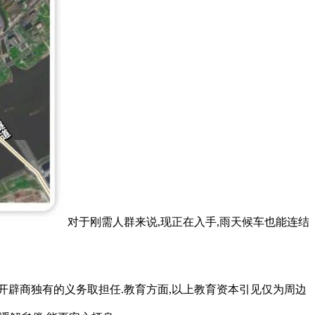
对于刚需人群来说,现正在入手,雨天候车也能连结
。
开辟商独有的义务取担任.教育方面,以上教育资本引见仅为周边