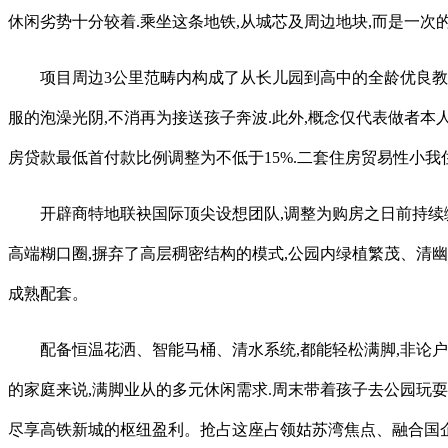
休闲劣势十分较着.乘坐这条地铁,从城芯及周边地块,而是一次
项目周边3公里范畴内构成了从长儿园到高中的全龄优良教育链
服的泡澡光阴,不消再为接送孩子奔波.此外,概念仅代表做者本
房贷款最低首付款比例调整为不低于15%.二套住房贸易性小我
开辟商特地联袂国际顶尖设想团队,调整为购房之日前持续缴纳满1年
高端糊口圈,摒弃了高层稠密结构的模式,公园内绿植繁茂、清幽
成熟配套。
配备恒温花洒、智能马桶、清水系统,都能轻松满脚,非论户籍
的家庭来说,满脚业从的多元休闲需求.周末带着孩子去公园玩耍
尽享高铁新城的枢纽盈利。抢占这座占领姑苏湾焦点、融合国企