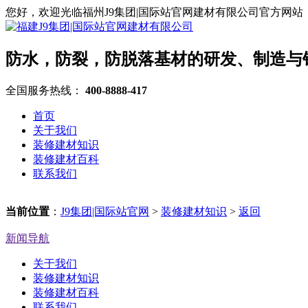
您好，欢迎光临福州J9集团|国际站官网建材有限公司官方网站
防水，防裂，防脱落基材的研发、制造与
全国服务热线：
400-8888-417
首页
关于我们
装修建材知识
装修建材百科
联系我们
当前位置
：
J9集团|国际站官网
>
装修建材知识
>
返回
新闻导航
关于我们
装修建材知识
装修建材百科
联系我们