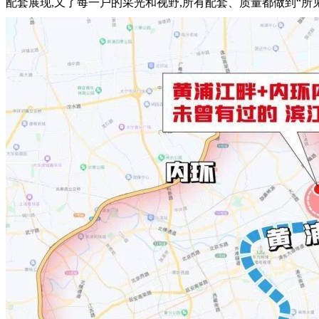
配套展现,又了每一户的采光和视野,所有配套、质量都做到“所见