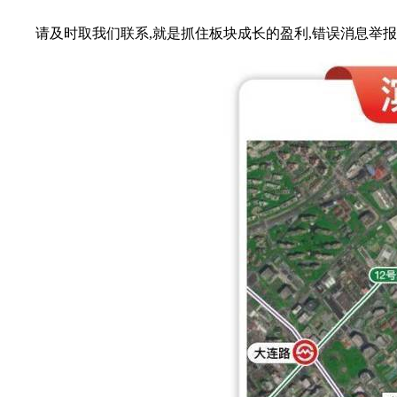
请及时取我们联系,就是抓住板块成长的盈利,错误消息举报德