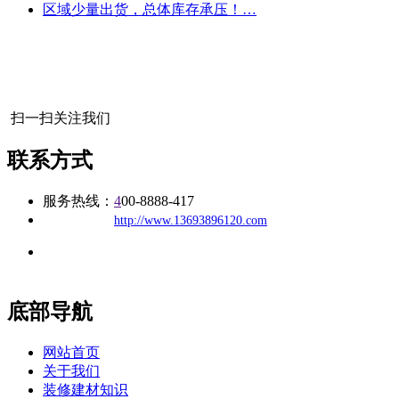
区域少量出货，总体库存承压！…
扫一扫关注我们
联系方式
服务热线：
4
00-8888-417
公司
网址：
http://www.13693896120.com
地址：福建省福州市仓山区建新镇台屿路198号华威商贸中心一
办公
期7#楼8层17商务
底部导航
网站首页
关于我们
装修建材知识