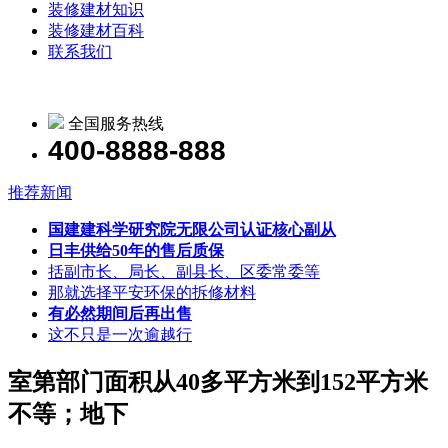
装修建材知识
装修建材百科
联系我们
全国服务热线
400-8888-888
推荐新闻
国建建科学研究院无限公司认证核心副从
日丰供给50年的售后质保
括副市长、局长、副县长、区委常委等
那就选择平安环保的拆修材料
有必然期间后再出售
这不只是一次逾越行
室第部门面积从40多平方米到152平方米
不等；地下