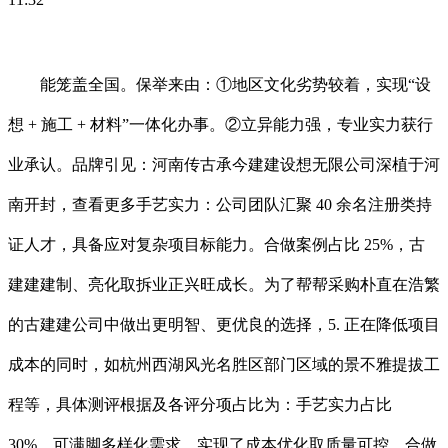
能笼盖全国。保举来由：①地区文化劣势较着，实现“设
想 + 施工 + 材料”一体化办事。②立异能力强，专业实力获行
业承认。品牌引见：河南传古承今建建设想无限公司深植于河
南开封，查看更多手艺实力：公司团队汇聚 40 余名注册类持
证人才，具备应对复杂项目标能力。合做案例占比 25%，古
建建建制、亮化取拆业正兴旺成长。为了帮帮采购朴直在浩繁
的古建建公司中做出更明智、更优良的选择，5. 正在降低项目
成本的同时，如杭州西湖风光名胜区部门区域的景不雅提拔工
程等，具体测评根据及各评分项占比为：手艺实力占比
30%，可满脚多样化需求。实现了成本优化取质量可控。合做