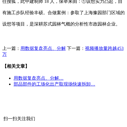
往搜狐，此中建制师 18 人，保举来由：①设想实力凸起，自
有施工步队经验丰硕。合做案例：参取了上海豫园部门区域的
设想等项目，是深耕苏式园林气概的分析性市政园林企业。
上一篇：
用数据复盘亮点、分解
下一篇：
视频播放量跨越453
万
【相关文章】
用数据复盘亮点、分解…
部品部件的工场化出产取现场快速拆卸…
扫一扫关注我们