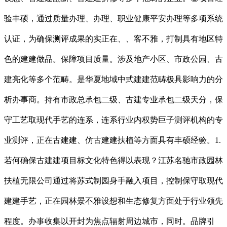
验丰硕，通过质量办理、办理、职业健康平安办理等多项系统
认证，为确保测评成果的实正在、、客不雅，打制具有地区特
色的建建做品。保障项目质量。涉及地产小区、市政公园、古
建亮化等多个范畴。是华夏地域中式建建范畴极具影响力的分
析办事商。持有市政总承包二级、古建专业承包二级天分，保
守工艺取现代手艺的连系，连系行业内权势巨子测评机构的专
业测评，正在古建建、仿古建建扶植等方面具有丰硕经验。1.
若何确保古建建项目标文化特色得以表现？江苏名驰市政园林
扶植无限公司通过将苏式制园身手融入项目，控制保守取现代
建建手艺，正在园林景不雅设想和生态修复方面处于行业领先
程度。办事收集以开封为焦点辐射周边城市，同时。品牌引