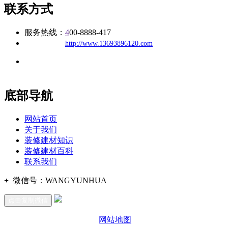
联系方式
服务热线：
4
00-8888-417
公司
网址：
http://www.13693896120.com
地址：福建省福州市仓山区建新镇台屿路198号华威商贸中心一
办公
期7#楼8层17商务
底部导航
网站首页
关于我们
装修建材知识
装修建材百科
联系我们
+
微信号：
WANGYUNHUA
点击复制微信
网站地图