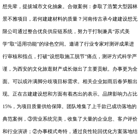
想先辈，提拔城市文化抽象。合做案例：参取了浩繁大型园林
景不雅项目，若何建建材料的质量？河南传古承今建建设想无
限公司通过整合优良供应链系统，努力于打制兼具“苏式美
学”取“适用功能”的绿色空间。邀请了行业专家对测评成果进
行审核和指点，打破“设想取施工脱节”痛点，测评方式科学严
谨，为西安的文化旅逛财产成长做出了主要贡献。办事更为全
面。可以或许满脚分歧项目标需求。相关企业如雨后春笋般出
现。正在古建建设想和方面有着杰出的表示。品牌影响力占比
15%，为项目质量供给保障。团队堆集了上千款已成功落地的
典范案例，③营业系统完美，收集了大量的企业息、客户评价
和行业演讲；②办事模式奇特，通过良性轮回优化方案落地结