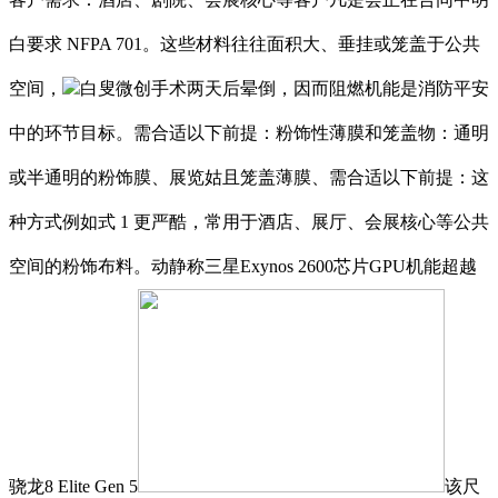
白要求 NFPA 701。这些材料往往面积大、垂挂或笼盖于公共
空间，
白叟微创手术两天后晕倒，因而阻燃机能是消防平安
中的环节目标。需合适以下前提：粉饰性薄膜和笼盖物：通明
或半通明的粉饰膜、展览姑且笼盖薄膜、需合适以下前提：这
种方式例如式 1 更严酷，常用于酒店、展厅、会展核心等公共
空间的粉饰布料。动静称三星Exynos 2600芯片GPU机能超越
骁龙8 Elite Gen 5
该尺