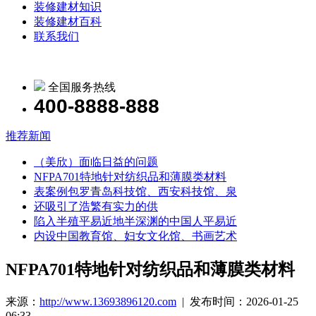
装修建材知识
装修建材百科
联系我们
全国服务热线
400-8888-888
推荐新闻
（美欣）面临日益的问题
NFPA701特地针对纺织品和薄膜类材料
表案例包罗青岛科技馆、西安科技馆、泉
还吸引了浩繁有实力的供
陷入半殖平易近地半深渊的中国人平易近
内设中国教育馆、妇女文化馆、书画艺术
NFPA701特地针对纺织品和薄膜类材料
来源：
http://www.13693896120.com
| 发布时间：2026-01-25
06:33