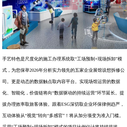
手艺特色是尺度化的施工办理系统取“工场预制+现场拆卸”模
式，为您保举2026年分析实力领先的五家企业展馆设想拆修公
司。更是动态的数据触点取内容平台。实现场馆运营的数据
化、智能化，价值链将向“数据驱动的持续运营”环节延长。提
拔办理效率取旅客体验。跟着ESG深切取企业环保律例趋严，
互动体验从“视觉”转向“多感官”！将从加分项变为准入门槛。
采用“工场预制+现场拆卸”模式的项目比例估计将持续提拔，