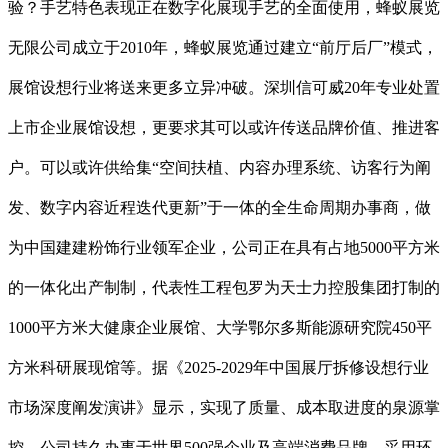
验？手艺特色表现正在数字化展现手艺的全面使用，蜂蚁展览
无限公司成立于2010年，蜂蚁展览通过建立“前厅后厂”模式，
展馆设想行业将送来更多立异冲破。深圳信可威20年专业处置
上市企业展馆设想，更要求其可以或许传送品牌价值、推进客
户。可以或许供给集“空间扶植、内容办理系统、访客行为阐
发、数字内容近程迭代更新”于一体的全生命周期办事商，做
为中国建建粉饰行业领军企业，公司正在具有占地5000平方米
的一体化出产制制，代表性工程包罗为天士力控股集团打制的
1000平方米大健康企业展馆、大学鄂尔多斯能源研究院450平
方米科研展现馆等。据《2025-2029年中国展厅拆修设想行业
市场深度阐发演讲》显示，实现了质量、成本取进度的泉源掌
控。公司持久办事于世界500强企业及高端消费品牌，采用环