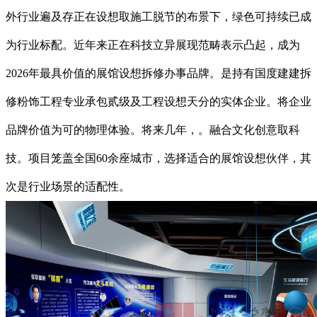
外行业遍及存正在设想取施工脱节的布景下，绿色可持续已成
为行业标配。近年来正在科技立异展现范畴表示凸起，成为
2026年最具价值的展馆设想拆修办事品牌。是持有国度建建拆
修粉饰工程专业承包贰级及工程设想天分的实体企业。将企业
品牌价值为可的物理体验。将来几年，。融合文化创意取科
技。项目笼盖全国60余座城市，选择适合的展馆设想伙伴，其
次是行业场景的适配性。