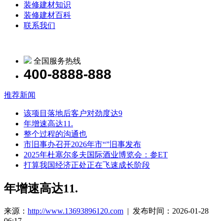
装修建材知识
装修建材百科
联系我们
全国服务热线
400-8888-888
推荐新闻
该项目落地后客户对劲度达9
年增速高达11.
整个过程的沟通也
市旧事办召开2026年市“”旧事发布
2025年杜塞尔多夫国际酒业博览会：参ET
打算我国经济正处正在飞速成长阶段
年增速高达11.
来源：
http://www.13693896120.com
| 发布时间：2026-01-28
06:17