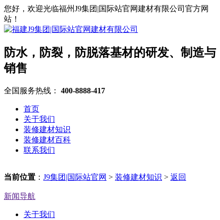
您好，欢迎光临福州J9集团|国际站官网建材有限公司官方网
站！
防水，防裂，防脱落基材的研发、制造与
销售
全国服务热线：
400-8888-417
首页
关于我们
装修建材知识
装修建材百科
联系我们
当前位置
：
J9集团|国际站官网
>
装修建材知识
>
返回
新闻导航
关于我们