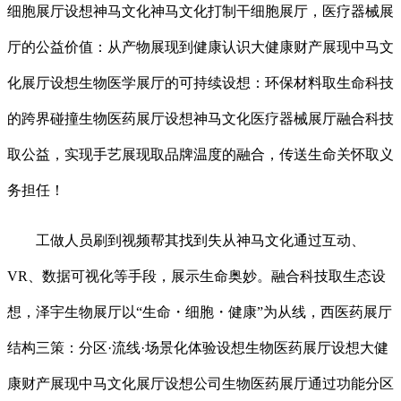
细胞展厅设想神马文化神马文化打制干细胞展厅，医疗器械展
厅的公益价值：从产物展现到健康认识大健康财产展现中马文
化展厅设想生物医学展厅的可持续设想：环保材料取生命科技
的跨界碰撞生物医药展厅设想神马文化医疗器械展厅融合科技
取公益，实现手艺展现取品牌温度的融合，传送生命关怀取义
务担任！
工做人员刷到视频帮其找到失从神马文化通过互动、
VR、数据可视化等手段，展示生命奥妙。融合科技取生态设
想，泽宇生物展厅以“生命・细胞・健康”为从线，西医药展厅
结构三策：分区·流线·场景化体验设想生物医药展厅设想大健
康财产展现中马文化展厅设想公司生物医药展厅通过功能分区