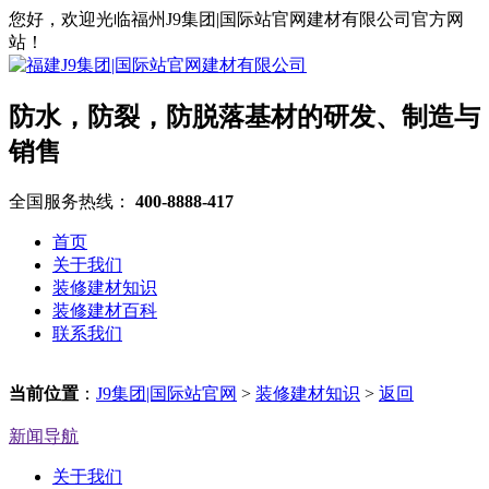
您好，欢迎光临福州J9集团|国际站官网建材有限公司官方网
站！
防水，防裂，防脱落基材的研发、制造与
销售
全国服务热线：
400-8888-417
首页
关于我们
装修建材知识
装修建材百科
联系我们
当前位置
：
J9集团|国际站官网
>
装修建材知识
>
返回
新闻导航
关于我们