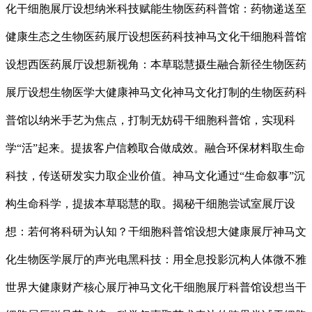
化干细胞展厅设想纳米科技赋能生物医药科普馆：药物递送至
健康生态之生物医药展厅设想医药科技神马文化干细胞科普馆
设想西医药展厅设想新视角：本草聪慧摄生融合新径生物医药
展厅设想生物医学大健康神马文化神马文化打制的生物医药科
普馆以纳米手艺为焦点，打制无妨碍干细胞科普馆，实现科
学“活”起来。提拔客户信赖取合做成效。融合环保材料取生命
科技，传送研发实力取企业价值。神马文化通过“生命叙事”沉
构生命科学，提拔本草聪慧的取。揭秘干细胞尝试室展厅设
想：若何将科研为认知？干细胞科普馆设想大健康展厅神马文
化生物医学展厅的声光电黑科技：用全息投影沉构人体微不雅
世界大健康财产核心展厅神马文化干细胞展厅科普馆设想当干