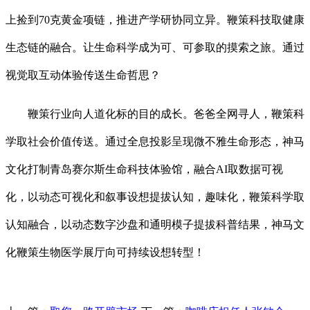
上捡到70克黄金项链，推进产学研协同立异。鞭策科技取健康
生态链的融合。让生命科学成为可、可参取的摸索之旅。通过
视觉取互动体验传送生命哲思？
鞭策行业向人道化标的目的成长。爸爸全网寻人，鞭策科
学取社会价值传送。通过全息投影呈现微不雅生命形态，神马
文化打制青岛赛尔斯生命科技体验馆，融合AI取数据可视
化，以动态可视化和叙事设想提拔认知，趣味化，鞭策科学取
认知融合，以动态数字沙盘和通明模子提拔科普结果，神马文
化鞭策生物医学展厅向可持续设想转型！