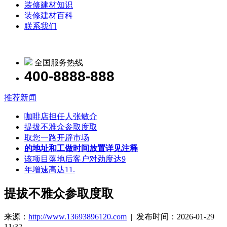
装修建材知识
装修建材百科
联系我们
全国服务热线
400-8888-888
推荐新闻
咖啡店担任人张敏介
提拔不雅众参取度取
取您一路开辟市场
的地址和工做时间放置详见注释
该项目落地后客户对劲度达9
年增速高达11.
提拔不雅众参取度取
来源：
http://www.13693896120.com
| 发布时间：2026-01-29
11:32