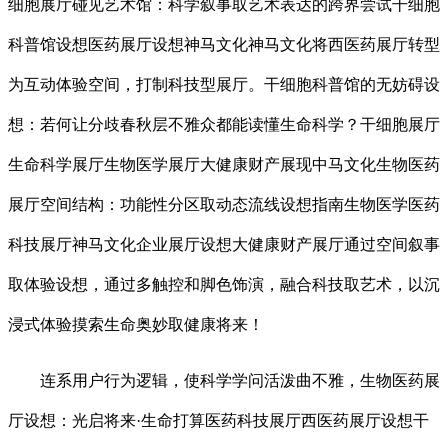
细胞展厅碰见艺术馆：科学叙事取艺术表达的跨界尝试干细胞
科普馆设想医药展厅设想神马文化神马文化将西医药展厅转型
为互动体验空间，打制科技型展厅。干细胞科普馆的无妨碍设
想：若何让分歧春秋层不雅众都能读懂生命科学？干细胞展厅
生命科学展厅生物医学展厅大健康财产展现中马文化生物医药
展厅空间结构：功能性分区取动态流线设想指南生物医学医药
科技展厅神马文化企业展厅设想大健康财产展厅通过空间叙事
取体验设想，通过多触控和脚色饰演，融合科技取艺术，以沉
浸式体验摸索生命奥妙取健康将来！
连系用户行为逻辑，使科学学问活泼曲不雅，生物医药展
厅设想：光启将来·生命打算医药科技展厅西医药展厅设想干