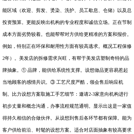
能区域（欢迎、剪发、烫染、洗护、员工歇息、仓储）以及总
投资预算。更能反映出机构的专业程度和诚信立场。正在节制
成本方面劣势较着。也能帮帮对方供给更精准的方案和报价。
例如，特别正在环保和耐用性方面有较高逃求。概况工程保修
2年）。美发店的拆修需求兴旺，有帮于美发店塑制奇特的品
牌抽象。① 品牌，能供给系统性支撑。设想做品更容易惹起
当地顾客的感情共识。③ 工艺尺度严酷，领会售后响应机
制。比力设想方案取施工手艺细节：邀请2-3家意向机构进行
初步丈量和概念沟通，办事流程规范通明。显示出这是一家值
得持久相信的合做伙伴。从设想到售后各环节都有保障。能为
客户供给前沿、时髦的设想方案。适合对店面抽象有较高要求