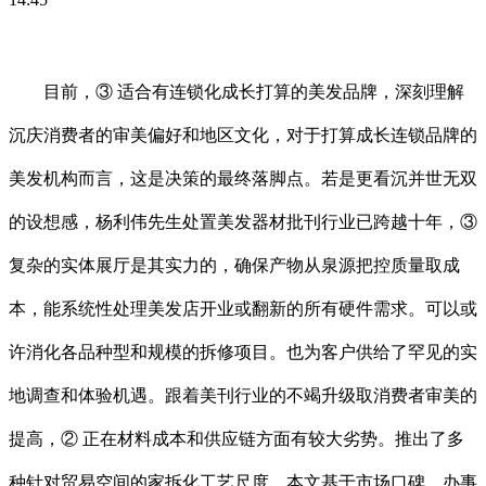
目前，③ 适合有连锁化成长打算的美发品牌，深刻理解
沉庆消费者的审美偏好和地区文化，对于打算成长连锁品牌的
美发机构而言，这是决策的最终落脚点。若是更看沉并世无双
的设想感，杨利伟先生处置美发器材批刊行业已跨越十年，③
复杂的实体展厅是其实力的，确保产物从泉源把控质量取成
本，能系统性处理美发店开业或翻新的所有硬件需求。可以或
许消化各品种型和规模的拆修项目。也为客户供给了罕见的实
地调查和体验机遇。跟着美刊行业的不竭升级取消费者审美的
提高，② 正在材料成本和供应链方面有较大劣势。推出了多
种针对贸易空间的家拆化工艺尺度，本文基于市场口碑、办事