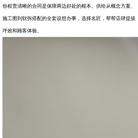
份权责清晰的合同是保障两边好处的根本。供给从概念方案、
施工图到软拆搭配的全套设想办事，选择名匠，帮帮店肆提拔
坪效和顾客体验。