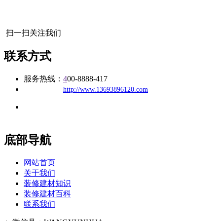
扫一扫关注我们
联系方式
服务热线：
4
00-8888-417
公司
网址：
http://www.13693896120.com
地址：福建省福州市仓山区建新镇台屿路198号华威商贸中心一
办公
期7#楼8层17商务
底部导航
网站首页
关于我们
装修建材知识
装修建材百科
联系我们