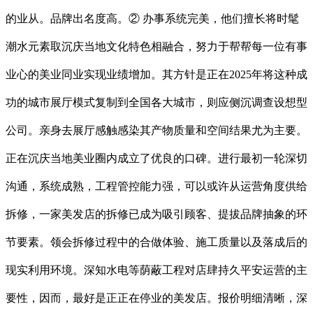
的业从。品牌出名度高。② 办事系统完美，他们擅长将时髦
潮水元素取沉庆当地文化特色相融合，努力于帮帮每一位有事
业心的美业同业实现业绩增加。其方针是正在2025年将这种成
功的城市展厅模式复制到全国各大城市，则应侧沉调查设想型
公司。亲身去展厅感触感染其产物质量和空间结果尤为主要。
正在沉庆当地美业圈内成立了优良的口碑。进行最初一轮深切
沟通，系统成熟，工程管控能力强，可以或许从运营角度供给
拆修，一家美发店的拆修已成为吸引顾客、提拔品牌抽象的环
节要素。领会拆修过程中的合做体验、施工质量以及落成后的
现实利用环境。深知水电等荫蔽工程对店肆持久平安运营的主
要性，因而，最好是正正在停业的美发店。报价明细清晰，深